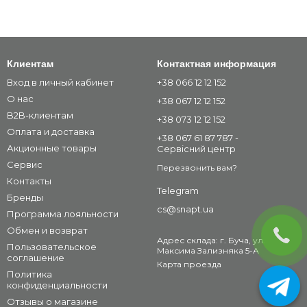
Клиентам
Контактная информация
Вход в личный кабинет
+38 066 12 12 152
О нас
+38 067 12 12 152
B2B-клиентам
+38 073 12 12 152
Оплата и доставка
+38 067 61 87 787 -
Акционные товары
Сервісний центр
Сервис
Перезвонить вам?
Контакты
Telegram
Бренды
cs@snapt.ua
Программа лояльности
Обмен и возврат
Адрес склада: г. Буча, ул.
Пользовательское
Максима Зализняка 5-А
соглашение
Карта проезда
Политика
конфиденциальности
Отзывы о магазине