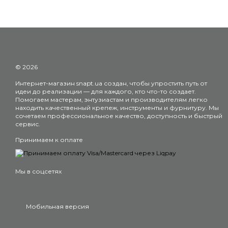
© 2026
Интернет-магазин snapt.ua создан, чтобы упростить путь от
идеи до реализации — для каждого, кто что-то создает.
Помогаем мастерам, энтузиастам и производителям легко
находить качественный крепеж, инструменты и фурнитуру. Мы
сочетаем профессиональное качество, доступность и быстрый
сервис.
Принимаем к оплате
Мы в соцсетях
Мобильная версия