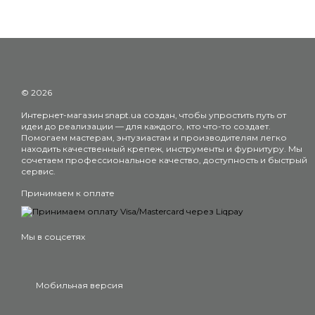
© 2026
Интернет-магазин snapt.ua создан, чтобы упростить путь от
идеи до реализации — для каждого, кто что-то создает.
Помогаем мастерам, энтузиастам и производителям легко
находить качественный крепеж, инструменты и фурнитуру. Мы
сочетаем профессиональное качество, доступность и быстрый
сервис.
Принимаем к оплате
Мы в соцсетях
Мобильная версия