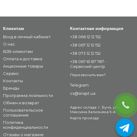
Клиентам
Контактная информация
Вход в личный кабинет
+38 066 12 12 152
О нас
+38 067 12 12 152
B2B-клиентам
+38 073 12 12 152
Оплата и доставка
+38 067 61 87 787 -
Акционные товары
Сервісний центр
Сервис
Перезвонить вам?
Контакты
Telegram
Бренды
cs@snapt.ua
Программа лояльности
Обмен и возврат
Адрес склада: г. Буча, ул.
Пользовательское
Максима Зализняка 5-А
соглашение
Карта проезда
Политика
конфиденциальности
Отзывы о магазине