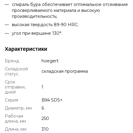
спираль бура обеспечивает оптимальное отсеивание
просверливаемого материала и высокую
производительность;
высокая твердость 89-90 HRC;
угол при вершине 130°.
Характеристики
Бренд
hoegert
Складской
складская программа
статус
Срок
отправки,
1
дней
Серия
BX4 SDS+
Диаметр, мм
6
Рабочая
250
длина, мм
Длина, мм
310