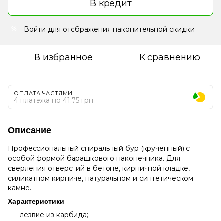
В кредит
Войти
для отображения накопительной скидки
%
В избранное
К сравнению
ОПЛАТА ЧАСТЯМИ
4 платежа по 41.75 грн
Описание
Профессиональный спиральный бур (крученный) с
особой формой барашкового наконечника. Для
сверления отверстий в бетоне, кирпичной кладке,
силикатном кирпиче, натуральном и синтетическом
камне.
Характеристики
лезвие из карбида;