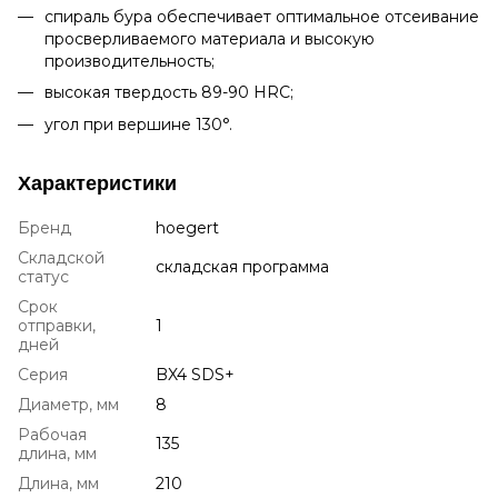
спираль бура обеспечивает оптимальное отсеивание
просверливаемого материала и высокую
производительность;
высокая твердость 89-90 HRC;
угол при вершине 130°.
Характеристики
Бренд
hoegert
Складской
складская программа
статус
Срок
отправки,
1
дней
Серия
BX4 SDS+
Диаметр, мм
8
Рабочая
135
длина, мм
Длина, мм
210