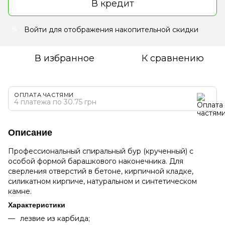
В кредит
Войти
для отображения накопительной скидки
%
В избранное
К сравнению
ОПЛАТА ЧАСТЯМИ
4 платежа по 30.75 грн
Описание
Профессиональный спиральный бур (крученный) с
особой формой барашкового наконечника. Для
сверления отверстий в бетоне, кирпичной кладке,
силикатном кирпиче, натуральном и синтетическом
камне.
Характеристики
лезвие из карбида;