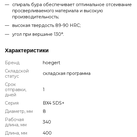
спираль бура обеспечивает оптимальное отсеивание
просверливаемого материала и высокую
производительность;
высокая твердость 89-90 HRC;
угол при вершине 130°.
Характеристики
Бренд
hoegert
Складской
складская программа
статус
Срок
отправки,
1
дней
Серия
BX4 SDS+
Диаметр, мм
8
Рабочая
340
длина, мм
Длина, мм
400