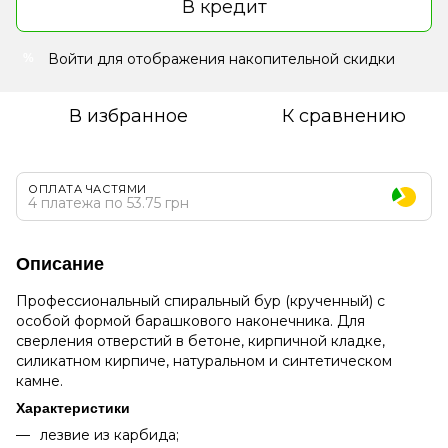
В кредит
Войти
для отображения накопительной скидки
%
В избранное
К сравнению
ОПЛАТА ЧАСТЯМИ
4 платежа по 53.75 грн
Описание
Профессиональный спиральный бур (крученный) с
особой формой барашкового наконечника. Для
сверления отверстий в бетоне, кирпичной кладке,
силикатном кирпиче, натуральном и синтетическом
камне.
Характеристики
лезвие из карбида;