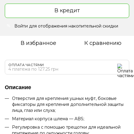
В кредит
Войти
для отображения накопительной скидки
%
В избранное
К сравнению
ОПЛАТА ЧАСТЯМИ
4 платежа по 127.25 грн
Описание
Отверстия для крепления ушных муфт, боковые
фиксаторы для крепления дополнительной защиты
лица, глаз или слуха;
Материал корпуса шлема — ABS;
Регулировка с помощью трещотки для идеальной
притяжение
по окружности головы;