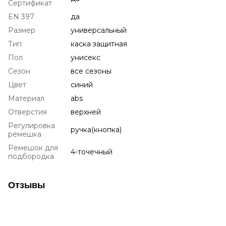
Сертификат
EN 397
да
Размер
универсальный
Тип
каска защитная
Пол
унисекс
Сезон
все сезоны
Цвет
синий
Материал
abs
Отверстия
верхней
Регулировка
ручка(кнопка)
ремешка
Ремешок для
4-точечный
подбородка
Отзывы