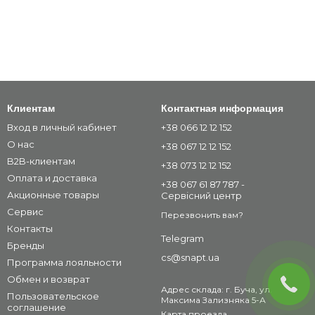
Клиентам
Контактная информация
Вход в личный кабинет
+38 066 12 12 152
О нас
+38 067 12 12 152
B2B-клиентам
+38 073 12 12 152
Оплата и доставка
+38 067 61 87 787 -
Акционные товары
Сервісний центр
Сервис
Перезвонить вам?
Контакты
Telegram
Бренды
cs@snapt.ua
Программа лояльности
Обмен и возврат
Адрес склада: г. Буча, ул.
Пользовательское
Максима Зализняка 5-А
соглашение
Карта проезда