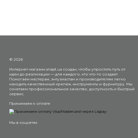
© 2026
Интернет-магазин snapt.ua создан, чтобы упростить путь от
идеи до реализации — для каждого, кто что-то создает.
Помогаем мастерам, энтузиастам и производителям легко
находить качественный крепеж, инструменты и фурнитуру. Мы
сочетаем профессиональное качество, доступность и быстрый
сервис.
Принимаем к оплате
Мы в соцсетях