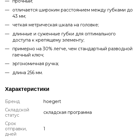
прочный;
отличается широким расстоянием между губками до
43 мм;
четкая метрическая шкала на головке;
длинные и суженные губки для оптимального
доступа к крепящему элементу;
примерно на 30% легче, чем стандартный разводной
гаечный ключ;
эргономичная ручка;
длина 256 мм.
Характеристики
Бренд
hoegert
Складской
складская программа
статус
Срок
отправки,
1
дней