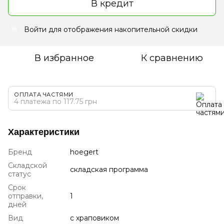
В кредит
Войти
для отображения накопительной скидки
%
В избранное
К сравнению
ОПЛАТА ЧАСТЯМИ
4 платежа по 117.75 грн
Характеристики
Бренд
hoegert
Складской
складская программа
статус
Срок
отправки,
1
дней
Вид
с храповиком