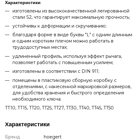
Характеристики
изготовлены из высококачественной легированной
стали S2, что гарантирует максимальную прочность;
устойчивы к деформации и скручиванию;
благодаря форме в виде буквы "L" с одним длинным
и одним коротким плечом можно работать в
трудодоступных местах;
удлиненный профиль, используя эффект рычага,
позволяет работать с повышенным усилием;
изготовлены в соответствии с DIN 911;
помещены в пластиковую сборную коробку с
отделениями, с нанесенной маркировкой размеров,
для удобства хранения и быстрого определения
необходимого ключа.
TT10, TT15, TT20, TT25, TT27, TT30, TT40, TT45, TT50
Характеристики
Бренд
hoegert