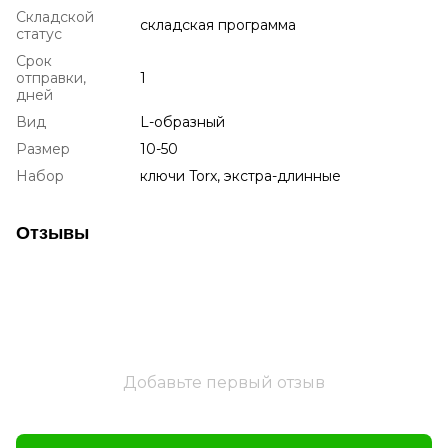
Складской
складская программа
статус
Срок
отправки,
1
дней
Вид
L-образный
Размер
10-50
Набор
ключи Torx, экстра-длинные
Отзывы
Добавьте первый отзыв