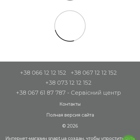
+38 066 12 12 152
+38 067 12 12 152
+38 073 12 12 152
+38 067 61 87 787 - Сервісний центр
Контакты
Полная версия сайта
© 2026
Интернет-магазин snapt.ua создан, чтобы упростить путь