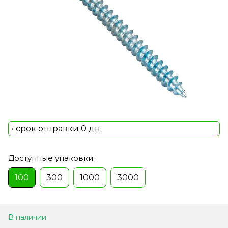
• срок отправки 0 дн.
Доступные упаковки:
100
300
1000
3000
В наличии