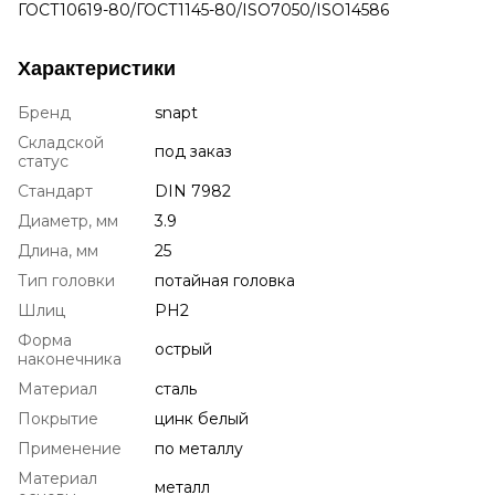
ГОСТ10619-80/ГОСТ1145-80/ISO7050/ISO14586
Характеристики
Бренд
snapt
Складской
под заказ
статус
Стандарт
DIN 7982
Диаметр, мм
3.9
Длина, мм
25
Тип головки
потайная головка
Шлиц
PH2
Форма
острый
наконечника
Материал
сталь
Покрытие
цинк белый
Применение
по металлу
Материал
металл