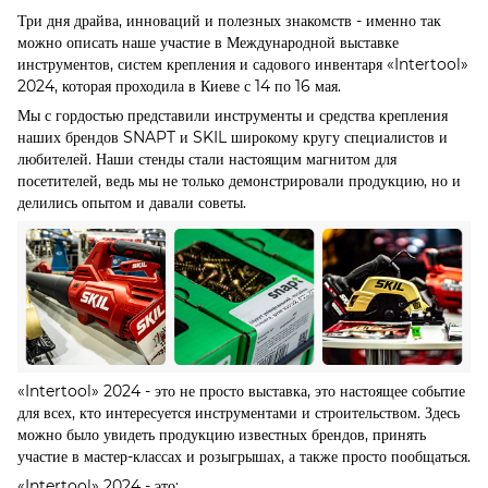
Три дня драйва, инноваций и полезных знакомств - именно так
можно описать наше участие в Международной выставке
инструментов, систем крепления и садового инвентаря «Intertool»
2024, которая проходила в Киеве с 14 по 16 мая.
Мы с гордостью представили инструменты и средства крепления
наших брендов SNAPT и SKIL широкому кругу специалистов и
любителей. Наши стенды стали настоящим магнитом для
посетителей, ведь мы не только демонстрировали продукцию, но и
делились опытом и давали советы.
«Intertool» 2024 - это не просто выставка, это настоящее событие
для всех, кто интересуется инструментами и строительством. Здесь
можно было увидеть продукцию известных брендов, принять
участие в мастер-классах и розыгрышах, а также просто пообщаться.
«Intertool» 2024 - это: