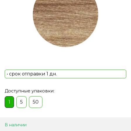
• срок отправки 1 дн.
Доступные упаковки:
1
5
50
В наличии