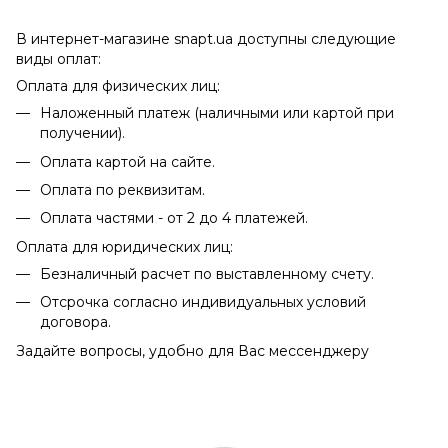
В интернет-магазине snapt.ua доступны следующие
виды оплат:
Оплата для физических лиц:
Наложенный платеж (наличными или картой при
получении).
Оплата картой на сайте.
Оплата по реквизитам.
Оплата частями - от 2 до 4 платежей.
Оплата для юридических лиц:
Безналичный расчет по выставленному счету.
Отсрочка согласно индивидуальных условий
договора.
Задайте вопросы, удобно для Вас мессенджеру