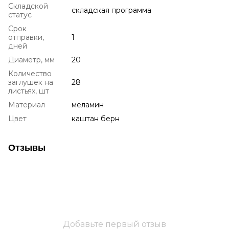
Складской
складская программа
статус
Срок
отправки,
1
дней
Диаметр, мм
20
Количество
заглушек на
28
листьях, шт
Материал
меламин
Цвет
каштан берн
Отзывы
Добавьте первый отзыв