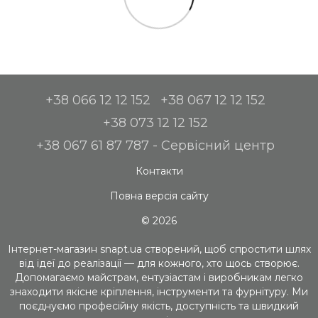
+38 066 12 12 152
+38 067 12 12 152
+38 073 12 12 152
+38 067 61 87 787 - Сервісний центр
Контакти
Повна версія сайту
© 2026
Інтернет-магазин snapt.ua створений, щоб спростити шлях
від ідеї до реалізації — для кожного, хто щось створює.
Допомагаємо майстрам, ентузіастам і виробникам легко
знаходити якісне кріплення, інструменти та фурнітуру. Ми
поєднуємо професійну якість, доступність та швидкий