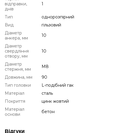
відправки,
1
днів
Тип
однорозпірний
Вид
гільзовий
Діаметр
10
анкера, мм
Діаметр
свердління
10
отвору, мм
Діаметр
М8
стержня, мм
Довжина, мм
90
Тип головки
L-подібний гак
Матеріал
сталь
Покриття
цинк жовтий
Матеріал
бетон
основи
Відгуки