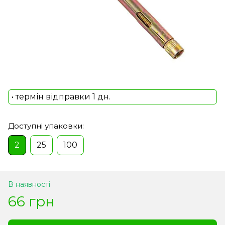
• термін відправки 1 дн.
Доступні упаковки:
2
25
100
В наявності
66 грн