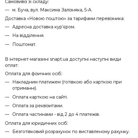
Самовивіз зі складу:
м. Буча, вул. Максима Залізняка, 5-А.
Доставка «Новою поштою» за тарифами перевізника:
Адресна доставка кур’єром.
На відділення.
Поштомат.
В інтернет-магазині snapt.ua доступні наступні види
оплат:
Оплата для фізичних осіб:
Накладним платижем (готівкою або карткою при
отриманні).
Оплата карткою на сайті.
Оплата за реквізитами.
Оплата частинами - від 2 до 4 платежів.
Оплата для юридичних осіб:
Безготівковий розрахунок по виставленому рахунку.