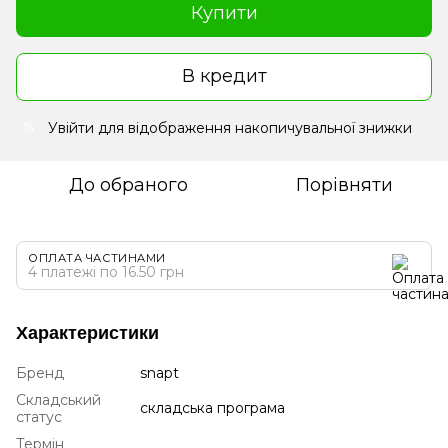
Купити
В кредит
Увійти
для відображення накопичувальної знижки
%
До обраного
Порівняти
ОПЛАТА ЧАСТИНАМИ
4 платежі по 16.50 грн
Характеристики
Бренд
snapt
Складський
складська програма
статус
Термін