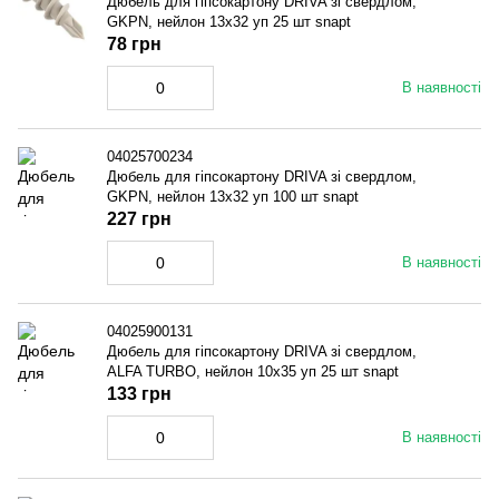
Дюбель для гiпсокартону DRIVA зі свердлом,
GKPN, нейлон 13x32 уп 25 шт snapt
78 грн
В наявності
04025700234
Дюбель для гiпсокартону DRIVA зі свердлом,
GKPN, нейлон 13x32 уп 100 шт snapt
227 грн
В наявності
04025900131
Дюбель для гiпсокартону DRIVA зі свердлом,
ALFA TURBO, нейлон 10x35 уп 25 шт snapt
133 грн
В наявності