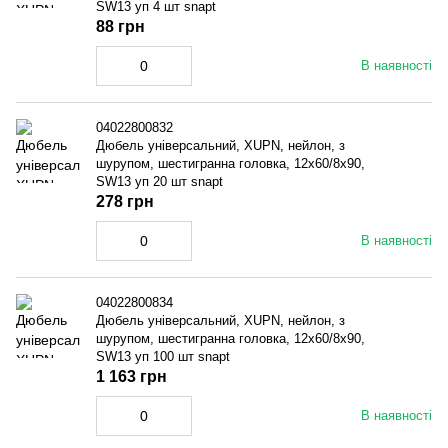
SW13 уп 4 шт snapt
88 грн
В наявності
04022800832
Дюбель універсальний, XUPN, нейлон, з
шурупом, шестигранна головка, 12x60/8x90,
SW13 уп 20 шт snapt
278 грн
В наявності
04022800834
Дюбель універсальний, XUPN, нейлон, з
шурупом, шестигранна головка, 12x60/8x90,
SW13 уп 100 шт snapt
1 163 грн
В наявності