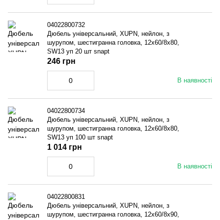
04022800732
Дюбель універсальний, XUPN, нейлон, з
шурупом, шестигранна головка, 12x60/8x80,
SW13 уп 20 шт snapt
246 грн
В наявності
04022800734
Дюбель універсальний, XUPN, нейлон, з
шурупом, шестигранна головка, 12x60/8x80,
SW13 уп 100 шт snapt
1 014 грн
В наявності
04022800831
Дюбель універсальний, XUPN, нейлон, з
шурупом, шестигранна головка, 12x60/8x90,