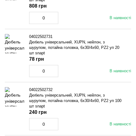
808 грн
В наявності
04022502731
Дюбель універсальний, XUPN, нейлон, з
шурупом, потайна головка, 6x30/4x60, PZ2 уп 20
шт snapt
78 грн
В наявності
04022502732
Дюбель універсальний, XUPN, нейлон, з
шурупом, потайна головка, 6x30/4x60, PZ2 уп 100
шт snapt
240 грн
В наявності