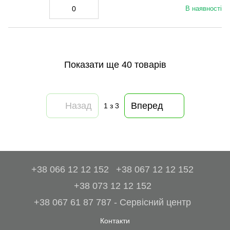
В наявності
Показати ще 40 товарів
Назад
Вперед
1
з 3
+38 066 12 12 152
+38 067 12 12 152
+38 073 12 12 152
+38 067 61 87 787 - Сервісний центр
Контакти