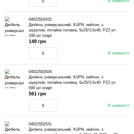
В наявності
04022502432
Дюбель універсальний, XUPN, нейлон, з
шурупом, потайна головка, 5x25/3,5x40, PZ2 уп
100 шт snapt
149 грн
В наявності
04022502434
Дюбель універсальний, XUPN, нейлон, з
шурупом, потайна головка, 5x25/3,5x40, PZ2 уп
500 шт snapt
561 грн
В наявності
04022502531
Дюбель універсальний, XUPN, нейлон, з