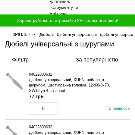
Зареєструйтесь та отримайте 3% вітальної знижки!
КРІПЛЕННЯ
Дюбелі
Дюбелі універсальні
Дюбелі універсал
Дюбелі універсальні з шурупами
Фільтр
За популярністю
04022800631
Дюбель універсальний, XUPN, нейлон, з
шурупом, шестигранна головка, 12x60/8x70,
SW13 уп 4 шт snapt
77 грн
В наявності
04022800632
Дюбель універсальний, XUPN, нейлон, з