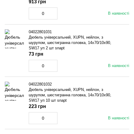
913 грн
В наявності
04022801031
Дюбель універсальний, XUPN, нейлон, з
шурупом, шестигранна головка, 14x70/10x90,
SW17 уп 2 шт snapt
73 грн
В наявності
04022801032
Дюбель універсальний, XUPN, нейлон, з
шурупом, шестигранна головка, 14x70/10x90,
SW17 уп 10 шт snapt
223 грн
В наявності