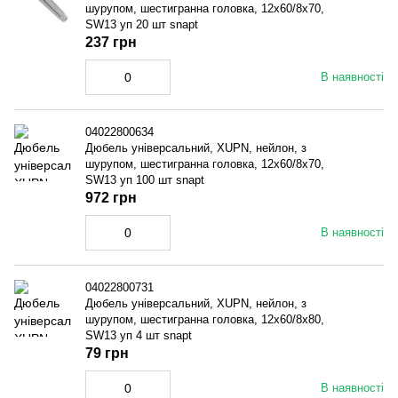
шурупом, шестигранна головка, 12x60/8x70,
SW13 уп 20 шт snapt
237 грн
В наявності
04022800634
Дюбель універсальний, XUPN, нейлон, з
шурупом, шестигранна головка, 12x60/8x70,
SW13 уп 100 шт snapt
972 грн
В наявності
04022800731
Дюбель універсальний, XUPN, нейлон, з
шурупом, шестигранна головка, 12x60/8x80,
SW13 уп 4 шт snapt
79 грн
В наявності