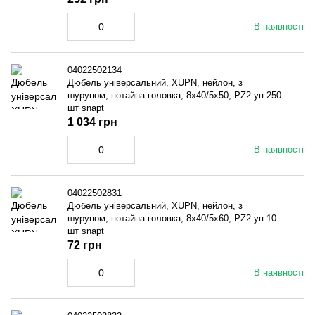
В наявності
04022502134
Дюбель універсальний, XUPN, нейлон, з
шурупом, потайна головка, 8x40/5x50, PZ2 уп 250
шт snapt
1 034 грн
В наявності
04022502831
Дюбель універсальний, XUPN, нейлон, з
шурупом, потайна головка, 8x40/5x60, PZ2 уп 10
шт snapt
72 грн
В наявності