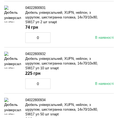
04022800931
Дюбель універсальний, XUPN, нейлон, з
шурупом, шестигранна головка, 14x70/10x80,
SW17 уп 2 шт snapt
74 грн
В наявності
04022800932
Дюбель універсальний, XUPN, нейлон, з
шурупом, шестигранна головка, 14x70/10x80,
SW17 уп 10 шт snapt
225 грн
В наявності
04022800934
Дюбель універсальний, XUPN, нейлон, з
шурупом, шестигранна головка, 14x70/10x80,
SW17 уп 50 шт snapt