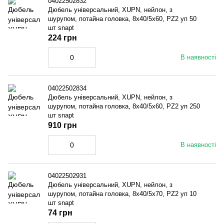
04022502832
Дюбель універсальний, XUPN, нейлон, з
шурупом, потайна головка, 8x40/5x60, PZ2 уп 50
шт snapt
224 грн
В наявності
04022502834
Дюбель універсальний, XUPN, нейлон, з
шурупом, потайна головка, 8x40/5x60, PZ2 уп 250
шт snapt
910 грн
В наявності
04022502931
Дюбель універсальний, XUPN, нейлон, з
шурупом, потайна головка, 8x40/5x70, PZ2 уп 10
шт snapt
74 грн