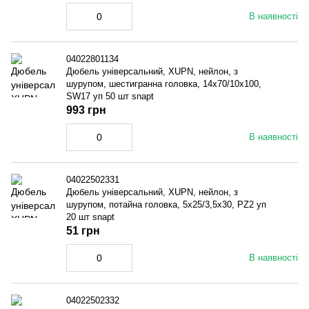
В наявності
04022801134
Дюбель універсальний, XUPN, нейлон, з
шурупом, шестигранна головка, 14x70/10x100,
SW17 уп 50 шт snapt
993 грн
В наявності
04022502331
Дюбель універсальний, XUPN, нейлон, з
шурупом, потайна головка, 5x25/3,5x30, PZ2 уп
20 шт snapt
51 грн
В наявності
04022502332