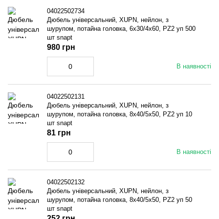
04022502734
Дюбель універсальний, XUPN, нейлон, з
шурупом, потайна головка, 6x30/4x60, PZ2 уп 500
шт snapt
980 грн
В наявності
04022502131
Дюбель універсальний, XUPN, нейлон, з
шурупом, потайна головка, 8x40/5x50, PZ2 уп 10
шт snapt
81 грн
В наявності
04022502132
Дюбель універсальний, XUPN, нейлон, з
шурупом, потайна головка, 8x40/5x50, PZ2 уп 50
шт snapt
252 грн