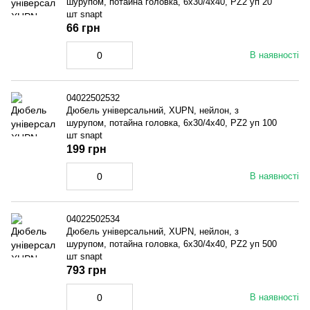
шурупом, потайна головка, 6x30/4x40, PZ2 уп 20
шт snapt
66 грн
В наявності
04022502532
Дюбель універсальний, XUPN, нейлон, з
шурупом, потайна головка, 6x30/4x40, PZ2 уп 100
шт snapt
199 грн
В наявності
04022502534
Дюбель універсальний, XUPN, нейлон, з
шурупом, потайна головка, 6x30/4x40, PZ2 уп 500
шт snapt
793 грн
В наявності