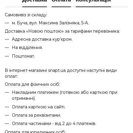
Самовивіз зі складу:
м. Буча, вул. Максима Залізняка, 5-А.
Доставка «Новою поштою» за тарифами перевізника:
Адресна доставка кур’єром.
На відділення.
Поштомат.
В інтернет-магазині snapt.ua доступні наступні види
оплат:
Оплата для фізичних осіб:
Накладним платижем (готівкою або карткою при
отриманні).
Оплата карткою на сайті.
Оплата за реквізитами.
Оплата частинами - від 2 до 4 платежів.
Оплата для юридичних осіб: