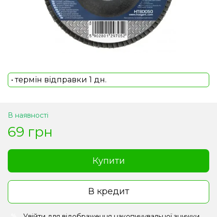
• термін відправки 1 дн.
В наявності
69 грн
Купити
В кредит
Увійти
для відображення накопичувальної знижки
%