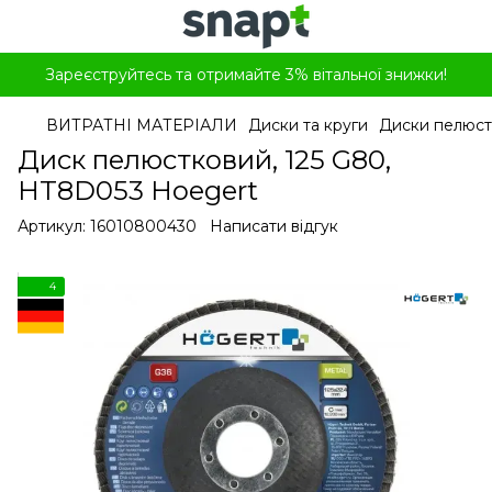
Зареєструйтесь та отримайте 3% вітальної знижки!
ВИТРАТНІ МАТЕРІАЛИ
Диски та круги
Диски пелюст
Диск пелюстковий, 125 G80,
HT8D053 Hoegert
Артикул:
16010800430
Написати відгук
4