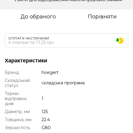
До обраного
Порівняти
ОПЛАТА ЧАСТИНАМИ
4 платежі по 17.25 грн
Характеристики
Бренд
hoegert
Складський
складська програма
статус
Термін
відправки,
1
днів
Діаметр, мм
125
Товщина, мм
22.4
Зернистість
G80