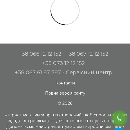
+38 066 12 12 152
+38 067 12 12 152
+38 073 12 12 152
+38 067 61 87 787 - Сервісний центр
Контакти
Повна версія сайту
© 2026
Інтернет-магазин snapt.ua створений, щоб спростити шлях
від ідеї до реалізації — для кожного, хто щось створює.
Допомагаємо майстрам, ентузіастам і виробникам легко