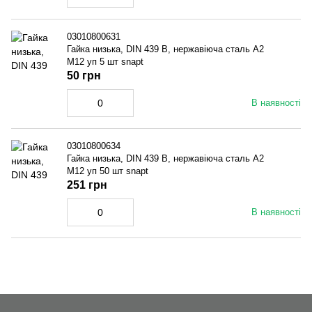
03010800631
Гайка низька, DIN 439 B, нержавіюча сталь A2
M12 уп 5 шт snapt
50 грн
В наявності
03010800634
Гайка низька, DIN 439 B, нержавіюча сталь A2
M12 уп 50 шт snapt
251 грн
В наявності