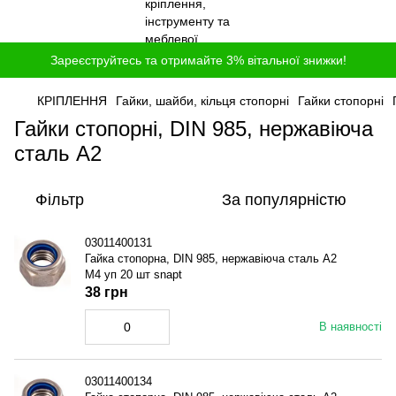
Зареєструйтесь та отримайте 3% вітальної знижки!
КРІПЛЕННЯ
Гайки, шайби, кільця стопорні
Гайки стопорні
Гайки стопорні, DIN 985, нержавіюча
сталь A2
Фільтр
За популярністю
03011400131
Гайка стопорна, DIN 985, нержавіюча сталь A2
M4 уп 20 шт snapt
38 грн
В наявності
03011400134