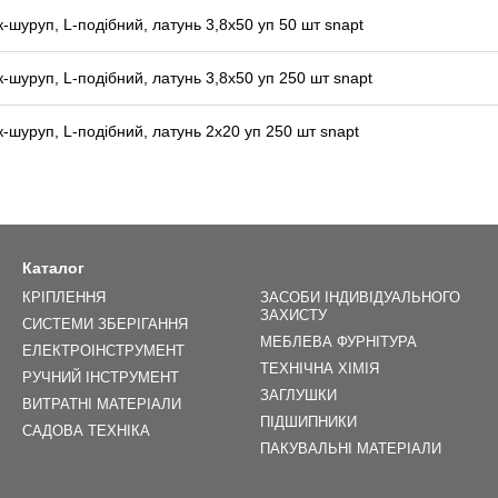
к-шуруп, L-подібний, латунь 3,8x50 уп 50 шт snapt
к-шуруп, L-подібний, латунь 3,8x50 уп 250 шт snapt
к-шуруп, L-подібний, латунь 2x20 уп 250 шт snapt
Каталог
КРІПЛЕННЯ
ЗАСОБИ ІНДИВІДУАЛЬНОГО
ЗАХИСТУ
СИСТЕМИ ЗБЕРІГАННЯ
МЕБЛЕВА ФУРНІТУРА
ЕЛЕКТРОІНСТРУМЕНТ
ТЕХНІЧНА ХІМІЯ
РУЧНИЙ ІНСТРУМЕНТ
ЗАГЛУШКИ
ВИТРАТНІ МАТЕРІАЛИ
ПІДШИПНИКИ
САДОВА ТЕХНІКА
ПАКУВАЛЬНІ МАТЕРІАЛИ