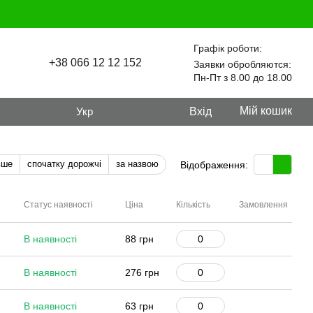
Графік роботи:
+38 066 12 12 152
Заявки обробляются:
Пн-Пт з 8.00 до 18.00
Мій кошик
Укр
Вхід
вше
спочатку дорожчі
за назвою
Відображення:
Статус наявності
Ціна
Кількість
Замовлення
В наявності
88 грн
В наявності
276 грн
В наявності
63 грн