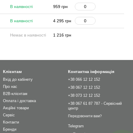
В наявності
959 грн
В наявності
4 295 грн
Немає в наявності
1 216 грн
Клієнтам
Контактна інформація
Вхід до кабінету
+38 066 12 12 152
Про нас
+38 067 12 12 152
B2B-клієнтам
+38 073 12 12 152
Оплата і доставка
+38 067 61 87 787 - Сервісний
Акційні товари
центр
Сервіс
Передзвонити вам?
Контакти
Telegram
Бренди