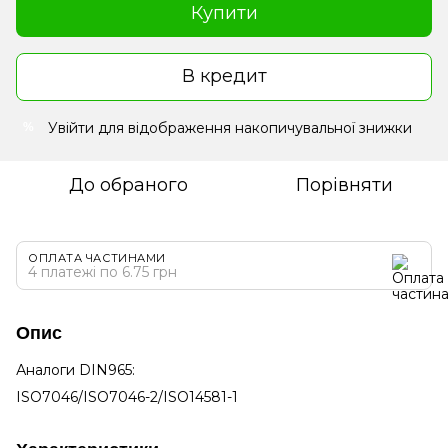
Купити
В кредит
Увійти
для відображення накопичувальної знижки
%
До обраного
Порівняти
ОПЛАТА ЧАСТИНАМИ
4 платежі по 6.75 грн
Опис
Аналоги DIN965:
ISO7046/ISO7046-2/ISO14581-1