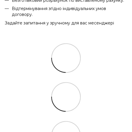
Безготівковий розрахунок по виставленому рахунку.
Відтермінування згідно індивідуальних умов
договору.
Задайте запитання у зручному для вас месенджері