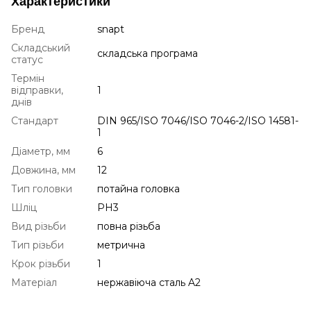
Характеристики
Бренд
snapt
Складський
складська програма
статус
Термін
відправки,
1
днів
Стандарт
DIN 965/ISO 7046/ISO 7046-2/ISO 14581-
1
Діаметр, мм
6
Довжина, мм
12
Тип головки
потайна головка
Шліц
PH3
Вид різьби
повна різьба
Тип різьби
метрична
Крок різьби
1
Матеріал
нержавіюча сталь A2