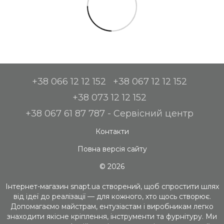
+38 066 12 12 152
+38 067 12 12 152
+38 073 12 12 152
+38 067 61 87 787 - Сервісний центр
Контакти
Повна версія сайту
© 2026
Інтернет-магазин snapt.ua створений, щоб спростити шлях
від ідеї до реалізації — для кожного, хто щось створює.
Допомагаємо майстрам, ентузіастам і виробникам легко
знаходити якісне кріплення, інструменти та фурнітуру. Ми