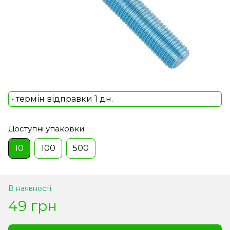
• термін відправки 1 дн.
Доступні упаковки:
10
100
500
В наявності
49 грн