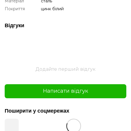
Матеріал
сталь
Покриття
цинк білий
Відгуки
Додайте перший відгук
Написати відгук
Поширити у соцмережах