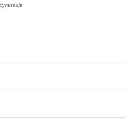
сультація