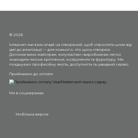
© 2026
Інтернет-магазин snapt.ua створений, щоб спростити шлях від
ідеї до реалізації — для кожного, хто щось створює.
Допомагаємо майстрам, ентузіастам і виробникам легко
знаходити якісне кріплення, інструменти та фурнітуру. Ми
поєднуємо професійну якість, доступність та швидкий сервіс.
Приймаємо до оплати
Ми в соцмережах
Мобільна версія