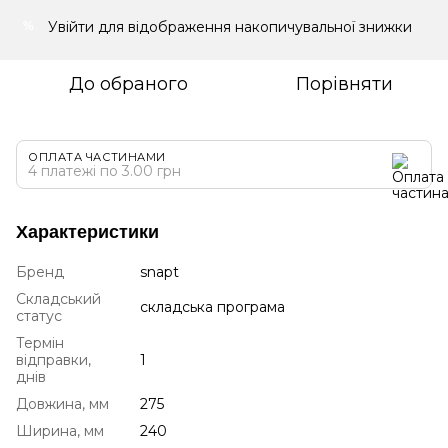
Увійти
для відображення накопичувальної знижки
%
До обраного
Порівняти
ОПЛАТА ЧАСТИНАМИ
4 платежі по 3.00 грн
Характеристики
Бренд
snapt
Складський
складська програма
статус
Термін
відправки,
1
днів
Довжина, мм
275
Ширина, мм
240