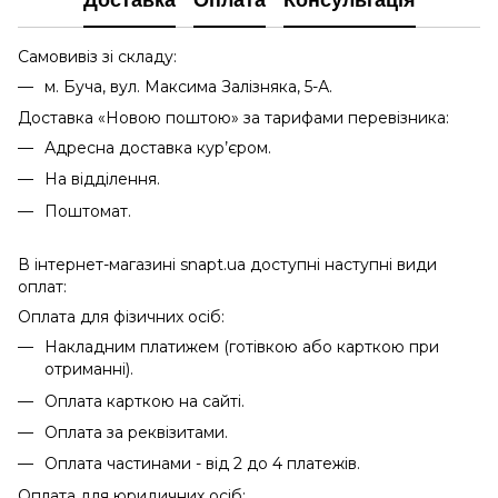
Доставка
Оплата
Консультація
Самовивіз зі складу:
м. Буча, вул. Максима Залізняка, 5-А.
Доставка «Новою поштою» за тарифами перевізника:
Адресна доставка кур’єром.
На відділення.
Поштомат.
В інтернет-магазині snapt.ua доступні наступні види
оплат:
Оплата для фізичних осіб:
Накладним платижем (готівкою або карткою при
отриманні).
Оплата карткою на сайті.
Оплата за реквізитами.
Оплата частинами - від 2 до 4 платежів.
Оплата для юридичних осіб: