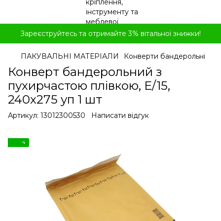
Зареєструйтесь та отримайте 3% вітальної знижки!
ПАКУВАЛЬНІ МАТЕРІАЛИ
Конверти бандерольні
Конверт бандерольний з
пухирчастою плівкою, E/15,
240x275 уп 1 шт
Артикул:
13012300530
Написати відгук
4