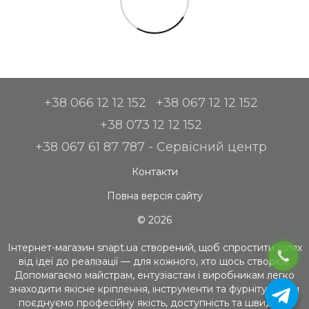
+38 066 12 12 152
+38 067 12 12 152
+38 073 12 12 152
+38 067 61 87 787 - Сервісний центр
Контакти
Повна версія сайту
© 2026
Інтернет-магазин snapt.ua створений, щоб спростити шлях
від ідеї до реалізації — для кожного, хто щось створює.
Допомагаємо майстрам, ентузіастам і виробникам легко
знаходити якісне кріплення, інструменти та фурнітуру. Ми
поєднуємо професійну якість, доступність та швидкий