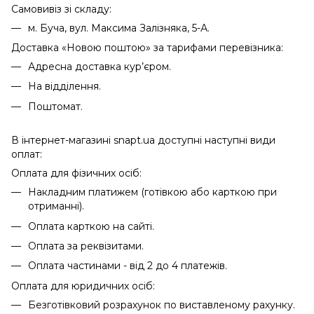
Самовивіз зі складу:
м. Буча, вул. Максима Залізняка, 5-А.
Доставка «Новою поштою» за тарифами перевізника:
Адресна доставка кур’єром.
На відділення.
Поштомат.
В інтернет-магазині snapt.ua доступні наступні види
оплат:
Оплата для фізичних осіб:
Накладним платижем (готівкою або карткою при
отриманні).
Оплата карткою на сайті.
Оплата за реквізитами.
Оплата частинами - від 2 до 4 платежів.
Оплата для юридичних осіб:
Безготівковий розрахунок по виставленому рахунку.