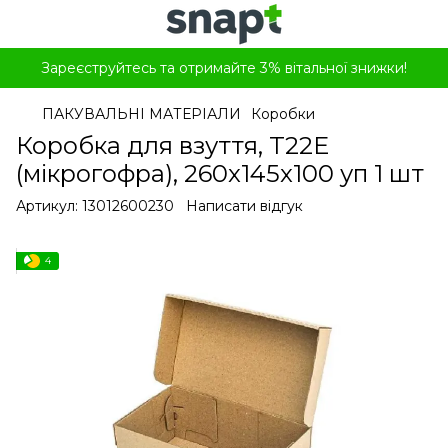
Зареєструйтесь та отримайте 3% вітальної знижки!
ПАКУВАЛЬНІ МАТЕРІАЛИ
Коробки
Коробка для взуття, T22E
(мікрогофра), 260x145x100 уп 1 шт
Артикул:
13012600230
Написати відгук
4