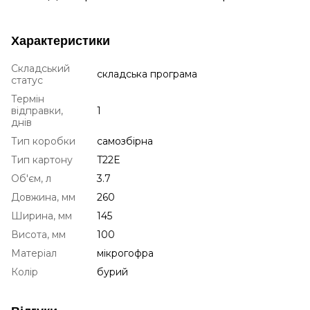
Характеристики
Складський
складська програма
статус
Термін
відправки,
1
днів
Тип коробки
самозбірна
Тип картону
T22E
Об'єм, л
3.7
Довжина, мм
260
Ширина, мм
145
Висота, мм
100
Матеріал
мікрогофра
Колір
бурий