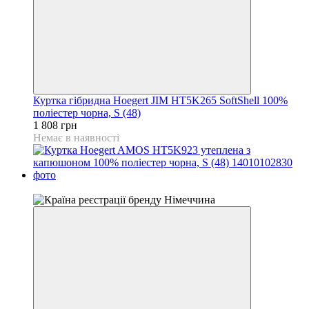
Куртка гібридна Hoegert JIM HT5K265 SoftShell 100%
поліестер чорна, S (48)
1 808 грн
Немає в наявності
4