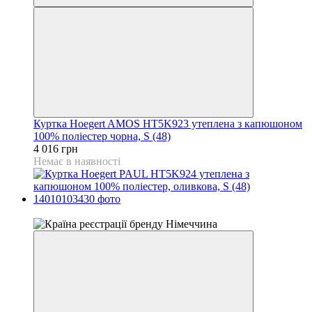
Куртка Hoegert AMOS HT5K923 утеплена з капюшоном
100% поліестер чорна, S (48)
4 016 грн
Немає в наявності
4