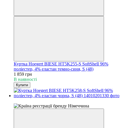
Куртка Hoegert BIESE HT5K255-S SoftShell 96%
поліестер, 4% еластан темно-синя, S (48)
1 859 грн
В наявності
Купити
4