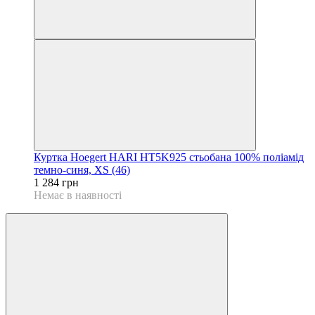
Куртка Hoegert HARI HT5K925 стьобана 100% поліамід
темно-синя, XS (46)
1 284 грн
Немає в наявності