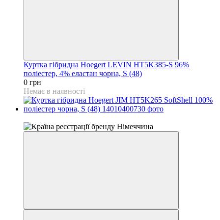
Куртка гібридна Hoegert LEVIN HT5K385-S 96%
поліестер, 4% еластан чорна, S (48)
0 грн
Немає в наявності
4