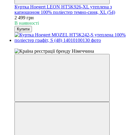
Куртка Hoegert LEON HT5K926-XL утеплена з
капюшоном 100% поліестер темно-синя, XL (54)
2 499 грн
В наявності
Купити
4