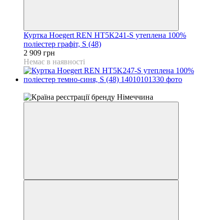
Куртка Hoegert REN HT5K241-S утеплена 100%
поліестер графіт, S (48)
2 909 грн
Немає в наявності
4