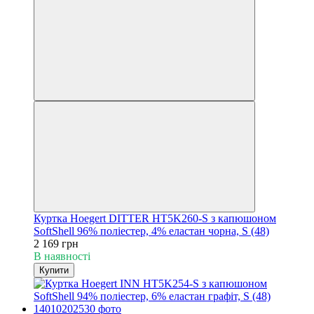
Куртка Hoegert DITTER HT5K260-S з капюшоном
SoftShell 96% поліестер, 4% еластан чорна, S (48)
2 169 грн
В наявності
Купити