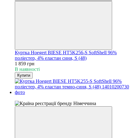
Куртка Hoegert BIESE HT5K256-S SoftShell 96%
поліестер, 4% еластан синя, S (48)
1 859 грн
В наявності
Купити
4