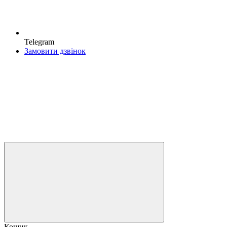
Telegram
Замовити дзвінок
Кошик