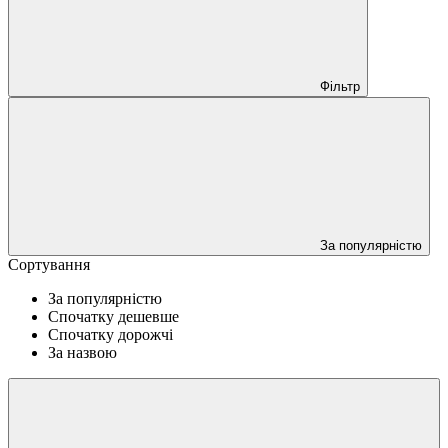
Фільтр
За популярністю
Сортування
За популярністю
Спочатку дешевше
Спочатку дорожчі
За назвою