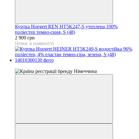
Куртка Hoegert REN HT5K247-S утеплена 100%
поліестер темно-синя, S (48)
2 909 грн
Немає в наявності
4