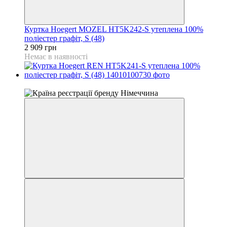
Куртка Hoegert MOZEL HT5K242-S утеплена 100%
поліестер графіт, S (48)
2 909 грн
Немає в наявності
4