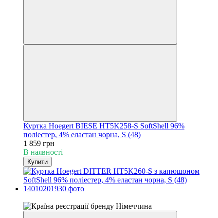
Куртка Hoegert BIESE HT5K258-S SoftShell 96%
поліестер, 4% еластан чорна, S (48)
1 859 грн
В наявності
Купити
4