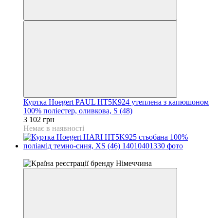
Куртка Hoegert PAUL HT5K924 утеплена з капюшоном
100% поліестер, оливкова, S (48)
3 102 грн
Немає в наявності
4