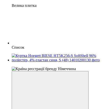
Велика плитка
Список
4