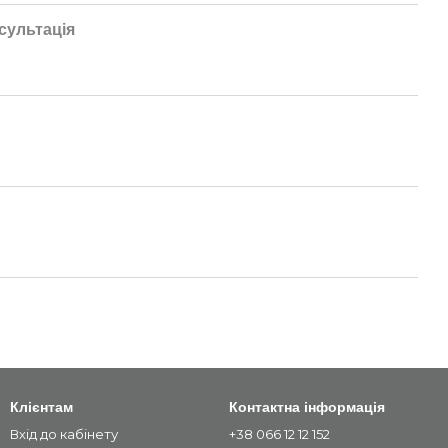
сультація
Клієнтам
Контактна інформація
Вхід до кабінету
+38 066 12 12 152