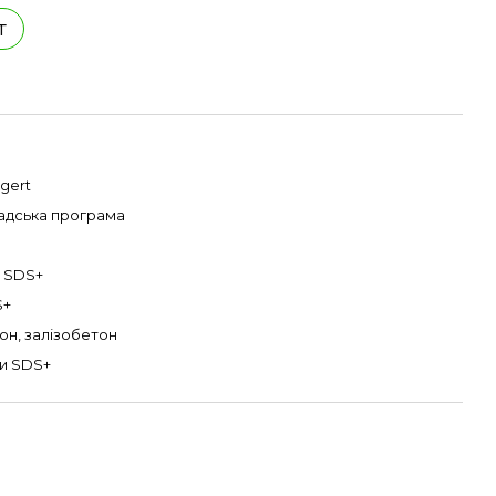
т
gert
адська програма
 SDS+
S+
он, залізобетон
и SDS+