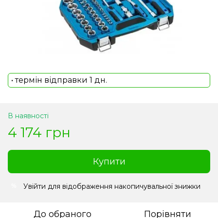
• термін відправки 1 дн.
В наявності
4 174 грн
Купити
Увійти
для відображення накопичувальної знижки
%
До обраного
Порівняти