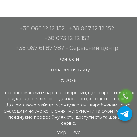
+38 066 12 12 152
+38 067 12 12 152
+38 073 12 12 152
+38 067 61 87 787 - Сервісний центр
Контакти
Повна версія сайту
© 2026
Інтернет-магазин snapt.ua створений, щоб спростити шлях
від ідеї до реалізації — для кожного, хто щось створює.
Допомагаємо майстрам, ентузіастам і виробникам легко
знаходити якісне кріплення, інструменти та фурнітуру. Ми
поєднуємо професійну якість, доступність та швидкий
сервіс.
Укр
Рус