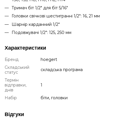
Тримач біт 1/2" для біт 5/16"
Головки свічкові шестигранні 1/2": 16, 21 мм
Шарнір карданний 1/2"
Подовжувачі 1/2": 125, 250 мм
Характеристики
Бренд
hoegert
Складський
складська програма
статус
Термін
відправки,
1
днів
Набір
біти, головки
Відгуки