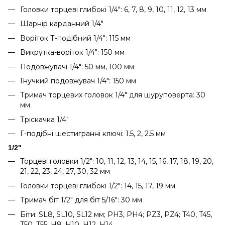
Головки торцеві глибокі 1/4": 6, 7, 8, 9, 10, 11, 12, 13 мм
Шарнір карданний 1/4"
Воріток Т-подібний 1/4": 115 мм
Викрутка-воріток 1/4": 150 мм
Подовжувачі 1/4": 50 мм, 100 мм
Гнучкий подовжувач 1/4": 150 мм
Тримач торцевих головок 1/4" для шуруповерта: 30
мм
Тріскачка 1/4"
Г-подібні шестигранні ключі: 1.5, 2, 2.5 мм
1/2"
Торцеві головки 1/2": 10, 11, 12, 13, 14, 15, 16, 17, 18, 19, 20,
21, 22, 23, 24, 27, 30, 32 мм
Головки торцеві глибокі 1/2": 14, 15, 17, 19 мм
Тримач біт 1/2" для біт 5/16": 30 мм
Біти: SL8, SL10, SL12 мм; PH3, PH4; PZ3, PZ4; T40, T45,
T50, T55; H8, H10, H12, H14