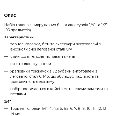
Опис
Набір головок, викруткових біт та аксесуарів 1/4" та 1/2"
(95 предметів).
Характеристики
торцеві головки, біти та аксесуари виготовлені з
високоякісної легованої сталі CrV
стійкі до інтенсивних навантажень
виготовлені куванням
храповики тріскачок з 72 зубами виготовлені з
легованої сталі CrMo, що збільшує надійність та
довговічність механізму
набір постачається в кейсі з металевими замками та
петлями
1/4"
Торцеві головки 1/4": 4, 4.5, 5, 5.5, 6, 7, 8, 9, 10, 11, 12, 13,
14 мм