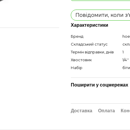
Повідомити, коли з
Характеристики
Бренд
hoe
Складський статус
скл
Термін відправки, днів
1
Хвостовик
1/4''
Набір
біт
Поширити у соцмережах
Доставка
Оплата
Кон