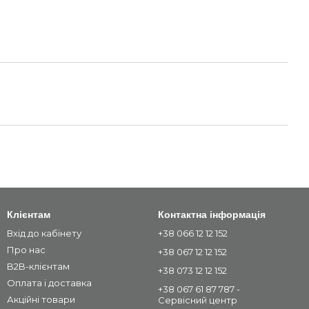
Клієнтам
Контактна інформація
Вхід до кабінету
+38 066 12 12 152
Про нас
+38 067 12 12 152
B2B-клієнтам
+38 073 12 12 152
Оплата і доставка
+38 067 61 87 787 -
Акційні товари
Сервісний центр