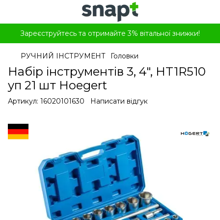
Зареєструйтесь та отримайте 3% вітальної знижки!
РУЧНИЙ ІНСТРУМЕНТ
Головки
Набір інструментів 3, 4", HT1R510
уп 21 шт Hoegert
Артикул:
16020101630
Написати відгук