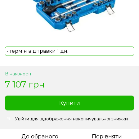
• термін відправки 1 дн.
В наявності
7 107 грн
Купити
Увійти
для відображення накопичувальної знижки
%
До обраного
Порівняти