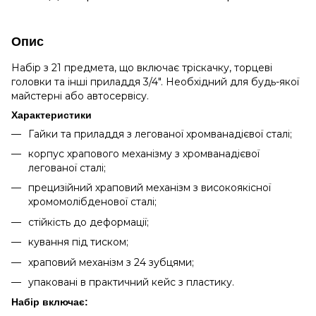
Опис
Набір з 21 предмета, що включає тріскачку, торцеві
головки та інші приладдя 3/4". Необхідний для будь-якої
майстерні або автосервісу.
Характеристики
Гайки та приладдя з легованої хромванадієвої сталі;
корпус храпового механізму з хромванадієвої
легованої сталі;
прецизійний храповий механізм з високоякісної
хромомолібденової сталі;
стійкість до деформації;
кування під тиском;
храповий механізм з 24 зубцями;
упаковані в практичний кейс з пластику.
Набір включає: