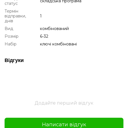
складська програма
статус
Термін
відправки,
1
днів
Вид
комбінований
Розмір
6-32
Набір
ключі комбіновані
Відгуки
Додайте перший відгук
Написати відгук