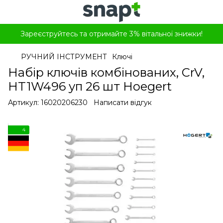
Зареєструйтесь та отримайте 3% вітальної знижки!
РУЧНИЙ ІНСТРУМЕНТ
Ключі
Набір ключів комбінованих, CrV,
HT1W496 уп 26 шт Hoegert
Артикул:
16020206230
Написати відгук
4