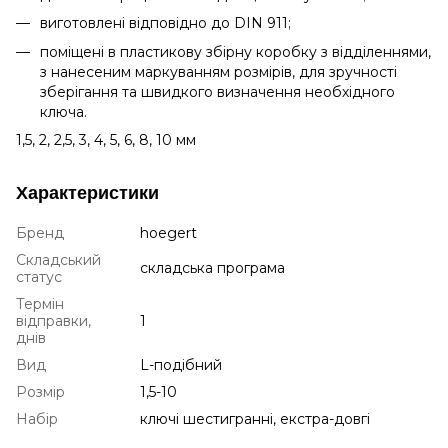
виготовлені відповідно до DIN 911;
поміщені в пластикову збірну коробку з відділеннями,
з нанесеним маркуванням розмірів, для зручності
зберігання та швидкого визначення необхідного
ключа.
1,5, 2, 2,5, 3, 4, 5, 6, 8, 10 мм
Характеристики
Бренд
hoegert
Складський
складська програма
статус
Термін
відправки,
1
днів
Вид
L-подібний
Розмір
1,5-10
Набір
ключі шестигранні, екстра-довгі