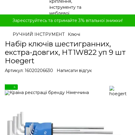
Зареєструйтесь та отримайте 3% вітальної знижки!
РУЧНИЙ ІНСТРУМЕНТ
Ключі
Набір ключів шестигранних,
екстра-довгих, HT1W822 уп 9 шт
Hoegert
Артикул:
16020206630
Написати відгук
4