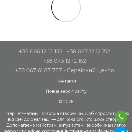
+38 066 12 12 152
+38 067 12 12 152
+38 073 12 12 152
+38 067 61 87 787 - Сервісний центр
Контакти
Повна версія сайту
© 2026
Інтернет-магазин snapt.ua створений, щоб спростити шлях
від ідеї до реалізації — для кожного, хто щось створює.
Допомагаємо майстрам, ентузіастам і виробникам легко
знаходити якісне кріплення, інструменти та фурнітуру. Ми