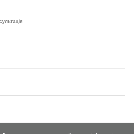
сультація