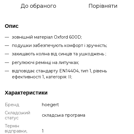
До обраного
Порівняти
Опис
зовнішній матеріал Oxford 600D;
подушки забезпечують комфорт і зручність;
захищають коліна від синців та ушкоджень ;
регулюючі ремінці на липучках;
відповідає стандарту EN14404, тип 1, рівень
ефективності 1, категорія: II;
Характеристики
Бренд
hoegert
Складський
складська програма
статус
Термін
відправки,
1