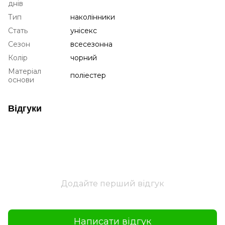
днів
Тип
наколінники
Стать
унісекс
Сезон
всесезонна
Колір
чорний
Матеріал
поліестер
основи
Відгуки
Додайте перший відгук
Написати відгук