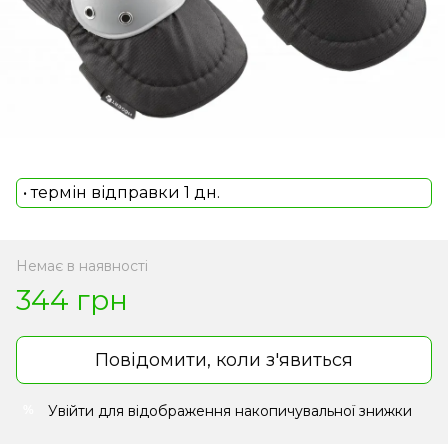
• термін відправки 1 дн.
Немає в наявності
344 грн
Повідомити, коли з'явиться
Увійти
для відображення накопичувальної знижки
%