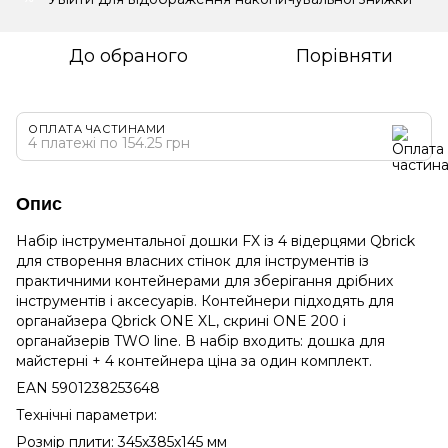
До обраного
Порівняти
ОПЛАТА ЧАСТИНАМИ
4 платежі по 154.25 грн
Опис
Набір інструментальної дошки FX із 4 відерцями Qbrick
для створення власних стінок для інструментів із
практичними контейнерами для зберігання дрібних
інструментів і аксесуарів. Контейнери підходять для
органайзера Qbrick ONE XL, скрині ONE 200 і
органайзерів TWO line. В набір входить: дошка для
майстерні + 4 контейнера ціна за один комплект.
EAN 5901238253648
Технічні параметри:
Розмір плити: 345x385x145 мм