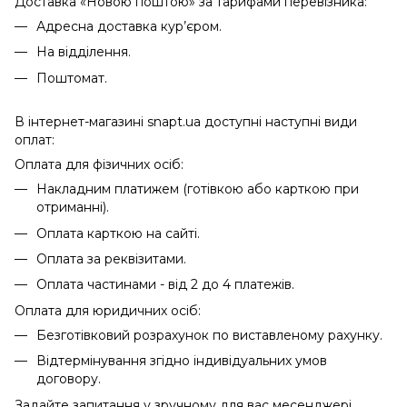
Доставка «Новою поштою» за тарифами перевізника:
Адресна доставка кур’єром.
На відділення.
Поштомат.
В інтернет-магазині snapt.ua доступні наступні види
оплат:
Оплата для фізичних осіб:
Накладним платижем (готівкою або карткою при
отриманні).
Оплата карткою на сайті.
Оплата за реквізитами.
Оплата частинами - від 2 до 4 платежів.
Оплата для юридичних осіб:
Безготівковий розрахунок по виставленому рахунку.
Відтермінування згідно індивідуальних умов
договору.
Задайте запитання у зручному для вас месенджері