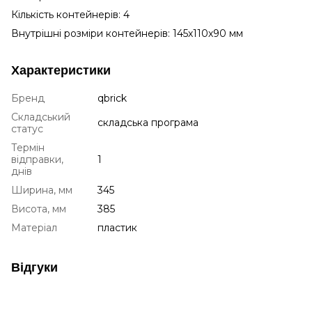
Кількість контейнерів: 4
Внутрішні розміри контейнерів: 145х110х90 мм
Характеристики
Бренд
qbrick
Складський
складська програма
статус
Термін
відправки,
1
днів
Ширина, мм
345
Висота, мм
385
Матеріал
пластик
Відгуки