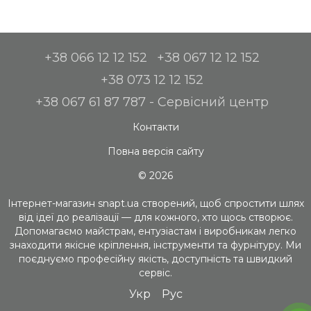
+38 066 12 12 152
+38 067 12 12 152
+38 073 12 12 152
+38 067 61 87 787 - Сервісний центр
Контакти
Повна версія сайту
© 2026
Інтернет-магазин snapt.ua створений, щоб спростити шлях
від ідеї до реалізації — для кожного, хто щось створює.
Допомагаємо майстрам, ентузіастам і виробникам легко
знаходити якісне кріплення, інструменти та фурнітуру. Ми
поєднуємо професійну якість, доступність та швидкий
сервіс.
Укр
Рус