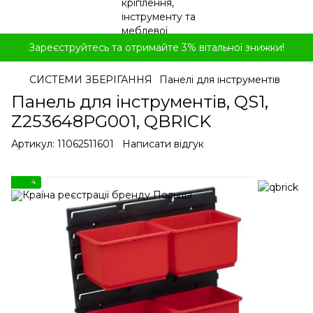
Зареєструйтесь та отримайте 3% вітальної знижки!
СИСТЕМИ ЗБЕРІГАННЯ
Панелі для інструментів
Панель для інструментів, QS1,
Z253648PG001, QBRICK
Артикул:
11062511601
Написати відгук
4