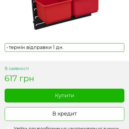
• термін відправки 1 дн.
В наявності
617 грн
Купити
В кредит
Увійти
для відображення накопичувальної знижки
%