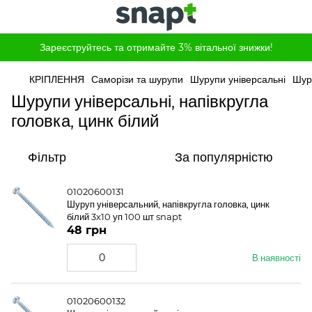
Зареєструйтесь та отримайте 3% вітальної знижки!
КРІПЛЕННЯ
Саморізи та шурупи
Шурупи універсальні
Шуру
Шурупи універсальні, напівкругла
головка, цинк білий
Фільтр
За популярністю
01020600131
Шуруп універсальний, напівкругла головка, цинк
білий 3x10 уп 100 шт snapt
48 грн
В наявності
01020600132