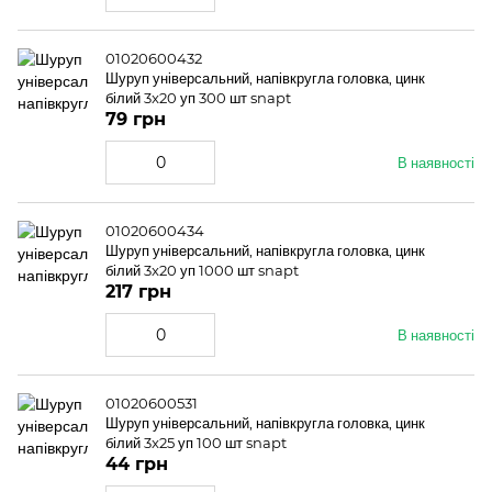
01020600432
Шуруп універсальний, напівкругла головка, цинк
білий 3x20 уп 300 шт snapt
79 грн
В наявності
01020600434
Шуруп універсальний, напівкругла головка, цинк
білий 3x20 уп 1000 шт snapt
217 грн
В наявності
01020600531
Шуруп універсальний, напівкругла головка, цинк
білий 3x25 уп 100 шт snapt
44 грн