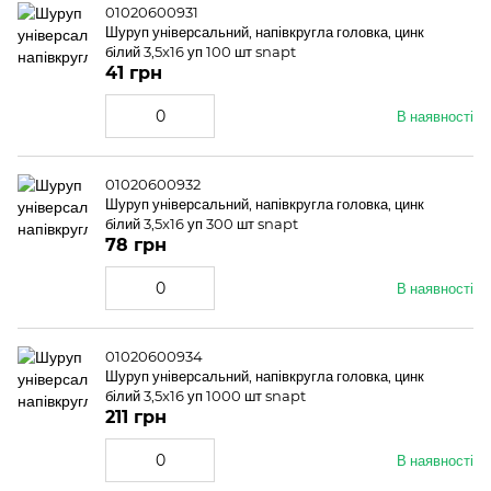
01020600931
Шуруп універсальний, напівкругла головка, цинк
білий 3,5x16 уп 100 шт snapt
41 грн
В наявності
01020600932
Шуруп універсальний, напівкругла головка, цинк
білий 3,5x16 уп 300 шт snapt
78 грн
В наявності
01020600934
Шуруп універсальний, напівкругла головка, цинк
білий 3,5x16 уп 1000 шт snapt
211 грн
В наявності