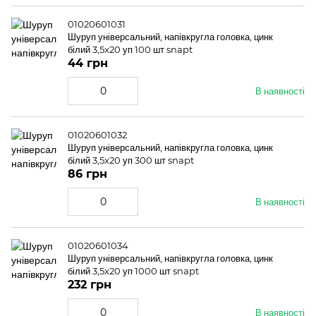
01020601031
Шуруп універсальний, напівкругла головка, цинк
білий 3,5x20 уп 100 шт snapt
44 грн
В наявності
01020601032
Шуруп універсальний, напівкругла головка, цинк
білий 3,5x20 уп 300 шт snapt
86 грн
В наявності
01020601034
Шуруп універсальний, напівкругла головка, цинк
білий 3,5x20 уп 1000 шт snapt
232 грн
В наявності