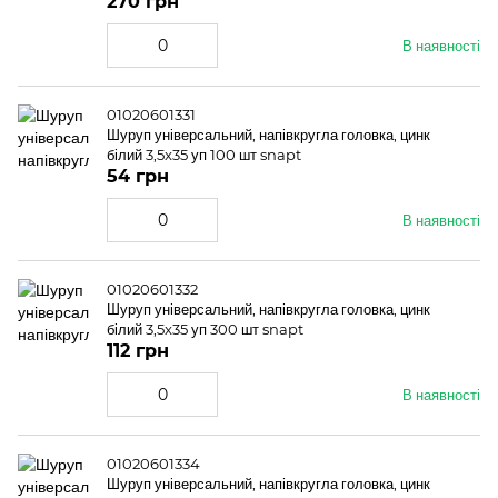
270 грн
В наявності
01020601331
Шуруп універсальний, напівкругла головка, цинк
білий 3,5x35 уп 100 шт snapt
54 грн
В наявності
01020601332
Шуруп універсальний, напівкругла головка, цинк
білий 3,5x35 уп 300 шт snapt
112 грн
В наявності
01020601334
Шуруп універсальний, напівкругла головка, цинк