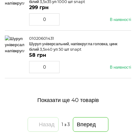
білий 3,5x35 уп 1000 шт snapt
299 грн
В наявності
01020601431
Шуруп універсальний, напівкругла головка, цинк
білий 3,5x40 уп 50 шт snapt
58 грн
В наявності
Показати ще 40 товарів
Назад
Вперед
1
з 3