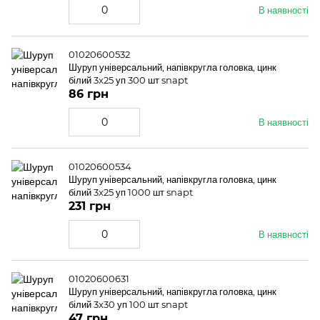
В наявності
01020600532
Шуруп універсальний, напівкругла головка, цинк
білий 3x25 уп 300 шт snapt
86 грн
В наявності
01020600534
Шуруп універсальний, напівкругла головка, цинк
білий 3x25 уп 1000 шт snapt
231 грн
В наявності
01020600631
Шуруп універсальний, напівкругла головка, цинк
білий 3x30 уп 100 шт snapt
47 грн