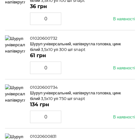
білий 3,5x10 уп 100 шт snapt
36 грн
В наявності
01020600732
Шуруп універсальний, напівкругла головка, цинк
білий 3,5x10 уп 300 шт snapt
61 грн
В наявності
01020600734
Шуруп універсальний, напівкругла головка, цинк
білий 3,5x10 уп 750 шт snapt
134 грн
В наявності
01020600831