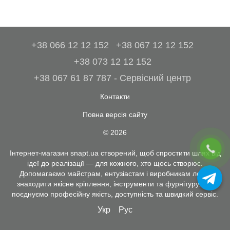
+38 066 12 12 152
+38 067 12 12 152
+38 073 12 12 152
+38 067 61 87 787 - Сервісний центр
Контакти
Повна версія сайту
© 2026
Інтернет-магазин snapt.ua створений, щоб спростити шлях від
ідеї до реалізації — для кожного, хто щось створює.
Допомагаємо майстрам, ентузіастам і виробникам легко
знаходити якісне кріплення, інструменти та фурнітуру. Ми
поєднуємо професійну якість, доступність та швидкий сервіс.
Укр
Рус