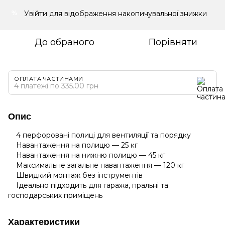
Увійти
для відображення накопичувальної знижки
%
До обраного
Порівняти
ОПЛАТА ЧАСТИНАМИ
4 платежі по 335.00 грн
Опис
4 перфоровані полиці для вентиляції та порядку
Навантаження на полицю — 25 кг
Навантаження на нижню полицю — 45 кг
Максимальне загальне навантаження — 120 кг
Швидкий монтаж без інструментів
Ідеально підходить для гаража, пральні та
господарських приміщень
Характеристики