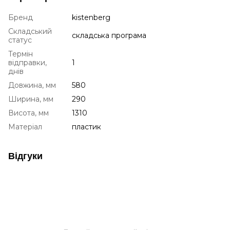
Бренд
kistenberg
Складський
складська програма
статус
Термін
відправки,
1
днів
Довжина, мм
580
Ширина, мм
290
Висота, мм
1310
Матеріал
пластик
Відгуки