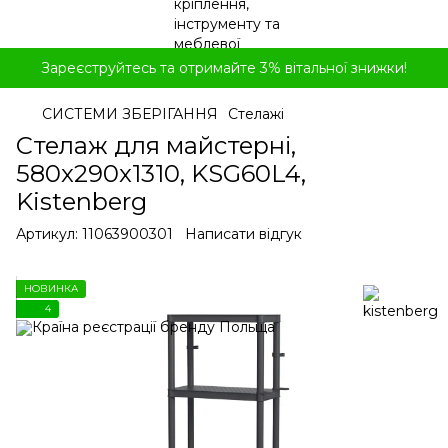
Зареєструйтесь та отримайте 3% вітальної знижки!
СИСТЕМИ ЗБЕРІГАННЯ
Стелажі
Стелаж для майстерні,
580x290x1310, KSG60L4,
Kistenberg
Артикул:
11063900301
Написати відгук
НОВИНКА
4