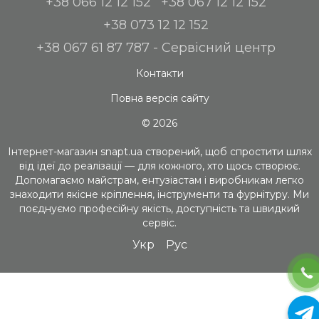
+38 066 12 12 152
+38 067 12 12 152
+38 073 12 12 152
+38 067 61 87 787 - Сервісний центр
Контакти
Повна версія сайту
© 2026
Інтернет-магазин snapt.ua створений, щоб спростити шлях
від ідеї до реалізації — для кожного, хто щось створює.
Допомагаємо майстрам, ентузіастам і виробникам легко
знаходити якісне кріплення, інструменти та фурнітуру. Ми
поєднуємо професійну якість, доступність та швидкий
сервіс.
Укр
Рус