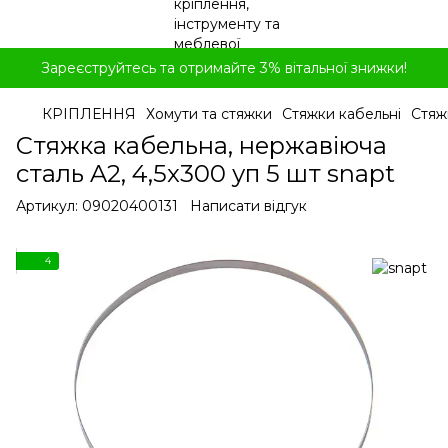
Зареєструйтесь та отримайте 3% вітальної знижки!
КРІПЛЕННЯ
Хомути та стяжки
Стяжки кабельні
Стяж
Стяжка кабельна, нержавіюча
сталь A2, 4,5x300 уп 5 шт snapt
Артикул:
09020400131
Написати відгук
4