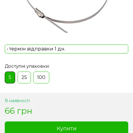
• термін відправки 1 дн.
Доступні упаковки:
5
25
100
В наявності
66 грн
Купити