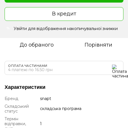
В кредит
Увійти
для відображення накопичувальної знижки
%
До обраного
Порівняти
ОПЛАТА ЧАСТИНАМИ
4 платежі по 16.50 грн
Характеристики
Бренд
snapt
Складський
складська програма
статус
Термін
відправки,
1