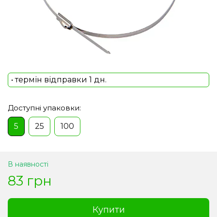
• термін відправки 1 дн.
Доступні упаковки:
5
25
100
В наявності
83 грн
Купити