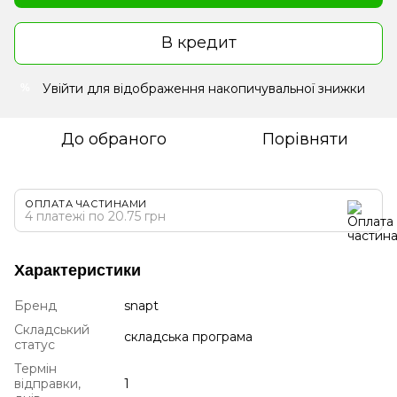
В кредит
Увійти
для відображення накопичувальної знижки
%
До обраного
Порівняти
ОПЛАТА ЧАСТИНАМИ
4 платежі по 20.75 грн
Характеристики
Бренд
snapt
Складський
складська програма
статус
Термін
відправки,
1