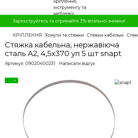
Зареєструйтесь та отримайте 3% вітальної знижки!
КРІПЛЕННЯ
Хомути та стяжки
Стяжки кабельні
Стяж
Стяжка кабельна, нержавіюча
сталь A2, 4,5x370 уп 5 шт snapt
Артикул:
09020400231
Написати відгук
4