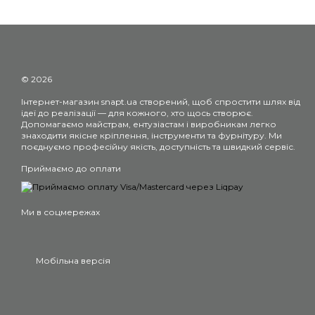
© 2026
Інтернет-магазин snapt.ua створений, щоб спростити шлях від
ідеї до реалізації — для кожного, хто щось створює.
Допомагаємо майстрам, ентузіастам і виробникам легко
знаходити якісне кріплення, інструменти та фурнітуру. Ми
поєднуємо професійну якість, доступність та швидкий сервіс.
Приймаємо до оплати
Ми в соцмережах
Мобільна версія