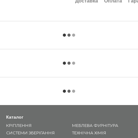
Доставка
Оплата
Гар
Каталог
КРІПЛЕННЯ
МЕБЛЕВА ФУРНІТУРА
СИСТЕМИ ЗБЕРІГАННЯ
ТЕХНІЧНА ХІМІЯ