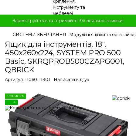
Зареєструйтесь та отримайте 3% вітальної знижки!
СИСТЕМИ ЗБЕРІГАННЯ
Модульні ящики та органайзе
Ящик для інструментів, 18",
450x260x224, SYSTEM PRO 500
Basic, SKRQPROB500CZAPG001,
QBRICK
Артикул:
11060111901
Написати відгук
НОВИНКА
4