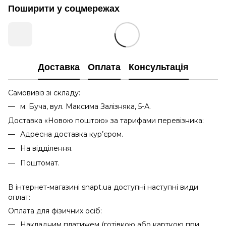
Поширити у соцмережах
Доставка
Оплата
Консультація
Самовивіз зі складу:
м. Буча, вул. Максима Залізняка, 5-А.
Доставка «Новою поштою» за тарифами перевізника:
Адресна доставка кур’єром.
На відділення.
Поштомат.
В інтернет-магазині snapt.ua доступні наступні види
оплат:
Оплата для фізичних осіб:
Накладним платижем (готівкою або карткою при