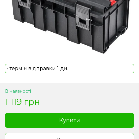
• термін відправки 1 дн.
В наявності
1 119 грн
Купити