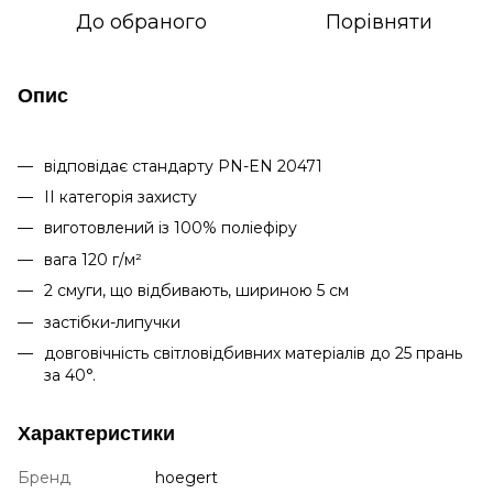
До обраного
Порівняти
Опис
відповідає стандарту PN-EN 20471
ІІ категорія захисту
виготовлений із 100% поліефіру
вага 120 г/м²
2 смуги, що відбивають, шириною 5 см
застібки-липучки
довговічність світловідбивних матеріалів до 25 прань
за 40°.
Характеристики
Бренд
hoegert