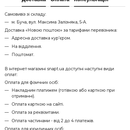
Самовивіз зі складу:
м. Буча, вул. Максима Залізняка, 5-А.
Доставка «Новою поштою» за тарифами перевізника:
Адресна доставка кур’єром.
На відділення.
Поштомат.
В інтернет-магазині snapt.ua доступні наступні види
оплат:
Оплата для фізичних осіб:
Накладним платижем (готівкою або карткою при
отриманні).
Оплата карткою на сайті.
Оплата за реквізитами.
Оплата частинами - від 2 до 4 платежів.
Оплата для юридичних осіб: