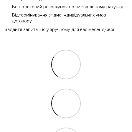
Безготівковий розрахунок по виставленому рахунку.
Відтермінування згідно індивідуальних умов
договору.
Задайте запитання у зручному для вас месенджері