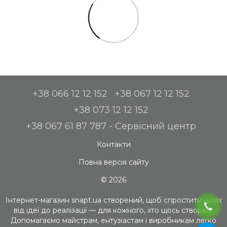
+38 066 12 12 152
+38 067 12 12 152
+38 073 12 12 152
+38 067 61 87 787 - Сервісний центр
Контакти
Повна версія сайту
© 2026
Інтернет-магазин snapt.ua створений, щоб спростити шлях
від ідеї до реалізації — для кожного, хто щось створює.
Допомагаємо майстрам, ентузіастам і виробникам легко