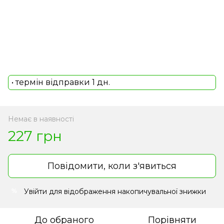
• термін відправки 1 дн.
Немає в наявності
227 грн
Повідомити, коли з'явиться
Увійти
для відображення накопичувальної знижки
%
До обраного
Порівняти