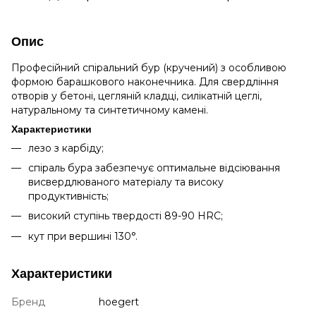
Опис
Професійний спіральний бур (кручений) з особливою
формою барашкового наконечника. Для свердління
отворів у бетоні, цегляній кладці, силікатній цеглі,
натуральному та синтетичному камені.
Характеристики
лезо з карбіду;
спіраль бура забезпечує оптимальне відсіювання
висвердлюваного матеріалу та високу
продуктивність;
високий ступінь твердості 89-90 HRC;
кут при вершині 130°.
Характеристики
Бренд
hoegert