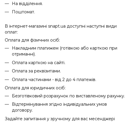
На відділення.
Поштомат.
В інтернет-магазині snapt.ua доступні наступні види
оплат:
Оплата для фізичних осіб:
Накладним платижем (готівкою або карткою при
отриманні).
Оплата карткою на сайті.
Оплата за реквізитами.
Оплата частинами - від 2 до 4 платежів.
Оплата для юридичних осіб:
Безготівковий розрахунок по виставленому рахунку.
Відтермінування згідно індивідуальних умов
договору.
Задайте запитання у зручному для вас месенджері