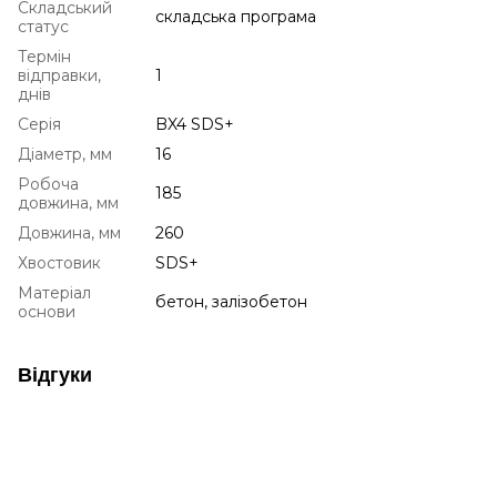
Складський
складська програма
статус
Термін
відправки,
1
днів
Серія
BX4 SDS+
Діаметр, мм
16
Робоча
185
довжина, мм
Довжина, мм
260
Хвостовик
SDS+
Матеріал
бетон, залізобетон
основи
Відгуки