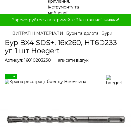
Зареєструйтесь та отримайте 3% вітальної знижки!
ВИТРАТНІ МАТЕРІАЛИ
Бури та долота
Бури
Бур BX4 SDS+, 16x260, HT6D233
уп 1 шт Hoegert
Артикул:
16010203230
Написати відгук
4