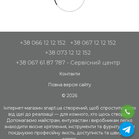
+38 066 12 12 152
+38 067 12 12 152
+38 073 12 12 152
+38 067 61 87 787 - Сервісний центр
Контакти
Повна версія сайту
© 2026
Інтернет-магазин snapt.ua створений, щоб спростити шлях
від ідеї до реалізації — для кожного, хто щось створює.
Допомагаємо майстрам, ентузіастам і виробникам легко
знаходити якісне кріплення, інструменти та фурнітуру. Ми
поєднуємо професійну якість, доступність та швидкий