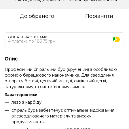
До обраного
Порівняти
ОПЛАТА ЧАСТИНАМИ
4 платежі по 185.75 грн
Опис
Професійний спіральний бур (кручений) з особливою
формою барашкового наконечника. Для свердління
отворів у бетоні, цегляній кладці, силікатній цеглі,
натуральному та синтетичному камені.
Характеристики
лезо з карбіду;
спіраль бура забезпечує оптимальне відсіювання
висвердлюваного матеріалу та високу
продуктивність;