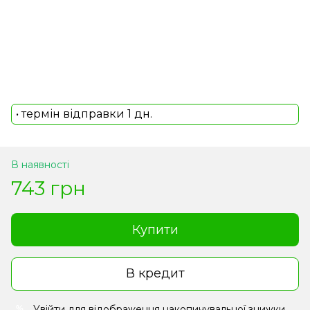
• термін відправки 1 дн.
В наявності
743 грн
Купити
В кредит
Увійти
для відображення накопичувальної знижки
%