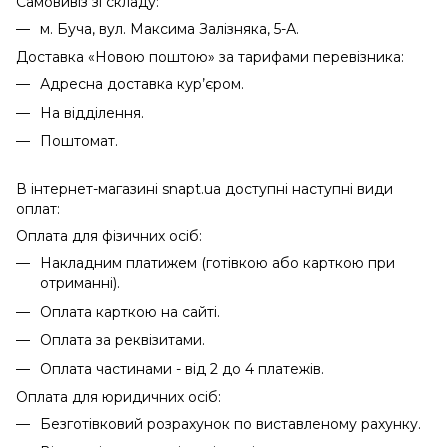
Самовивіз зі складу:
м. Буча, вул. Максима Залізняка, 5-А.
Доставка «Новою поштою» за тарифами перевізника:
Адресна доставка кур’єром.
На відділення.
Поштомат.
В інтернет-магазині snapt.ua доступні наступні види
оплат:
Оплата для фізичних осіб:
Накладним платижем (готівкою або карткою при
отриманні).
Оплата карткою на сайті.
Оплата за реквізитами.
Оплата частинами - від 2 до 4 платежів.
Оплата для юридичних осіб:
Безготівковий розрахунок по виставленому рахунку.