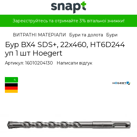
Зареєструйтесь та отримайте 3% вітальної знижки!
ВИТРАТНІ МАТЕРІАЛИ
Бури та долота
Бури
Бур BX4 SDS+, 22x460, HT6D244
уп 1 шт Hoegert
Артикул:
16010204130
Написати відгук
4