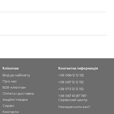
Клієнтам
Контактна інформація
Вхід до кабінету
+38 066 12 12 152
Про нас
+38 067 12 12 152
B2B-клієнтам
+38 073 12 12 152
Оплата і доставка
+38 067 61 87 787 -
Акційні товари
Сервісний центр
Сервіс
Передзвонити вам?
Контакти