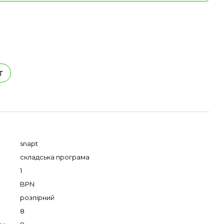
т
snapt
складська програма
1
BPN
розпірний
8