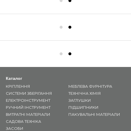
Каталог
КРІПЛЕННЯ
МЕБЛЕВА ФУРНІТУРА
СИСТЕМИ ЗБЕРІГАННЯ
ТЕХНІЧНА ХІМІЯ
ЕЛЕКТРОІНСТРУМЕНТ
ЗАГЛУШКИ
РУЧНИЙ ІНСТРУМЕНТ
ПІДШИПНИКИ
ВИТРАТНІ МАТЕРІАЛИ
ПАКУВАЛЬНІ МАТЕРІАЛИ
САДОВА ТЕХНІКА
ЗАСОБИ