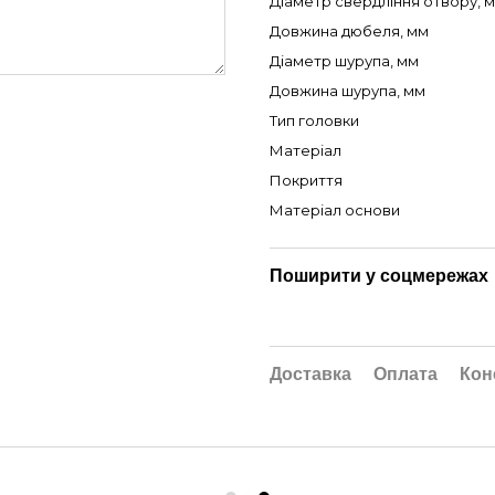
Діаметр свердління отвору, 
Довжина дюбеля, мм
Діаметр шурупа, мм
Довжина шурупа, мм
Тип головки
Матеріал
Покриття
Матеріал основи
Поширити у соцмережах
Доставка
Оплата
Кон