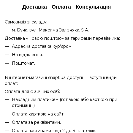
Доставка
Оплата
Консультація
Самовивіз зі складу:
м. Буча, вул. Максима Залізняка, 5-А.
Доставка «Новою поштою» за тарифами перевізника:
Адресна доставка кур’єром.
На відділення.
Поштомат.
В інтернет-магазині snapt.ua доступні наступні види
оплат:
Оплата для фізичних осіб:
Накладним платижем (готівкою або карткою при
отриманні).
Оплата карткою на сайті.
Оплата за реквізитами.
Оплата частинами - від 2 до 4 платежів.