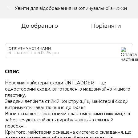
Увійти
для відображення накопичувальної знижки
%
До обраного
Порівняти
ОПЛАТА ЧАСТИНАМИ
4 платежі по 412.75 грн
Опис
Невеликі майстерні сходи UNI LADDER — це
односторонні сходи, виготовлені з надзвичайно міцного
пластику.
Завдяки легкій та стійкій конструкції ці майстерні сходи
витримують навантаження до 150 кг.
Вони оснащені нековзними еластомерними ніжками, які
забезпечують стійкість виробу навіть на слизькій
поверхні.
Крім того, майстерня оснащена системою складання, що