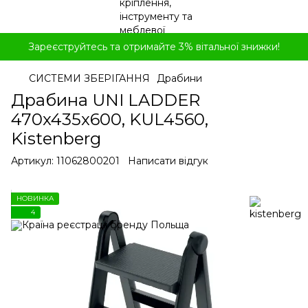
Зареєструйтесь та отримайте 3% вітальної знижки!
СИСТЕМИ ЗБЕРІГАННЯ
Драбини
Драбина UNI LADDER
470x435x600, KUL4560,
Kistenberg
Артикул:
11062800201
Написати відгук
НОВИНКА
4