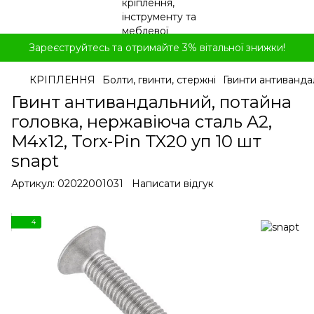
Зареєструйтесь та отримайте 3% вітальної знижки!
КРІПЛЕННЯ
Болти, гвинти, стержні
Гвинти антиванда
Гвинт антивандальний, потайна
головка, нержавіюча сталь A2,
M4x12, Torx-Pin TX20 уп 10 шт
snapt
Артикул:
02022001031
Написати відгук
4