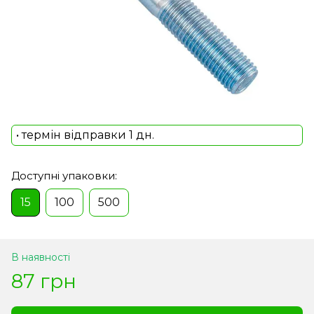
• термін відправки 1 дн.
Доступні упаковки:
15
100
500
В наявності
87 грн