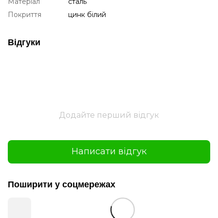
Матеріал
сталь
Покриття
цинк білий
Відгуки
Додайте перший відгук
Написати відгук
Поширити у соцмережах